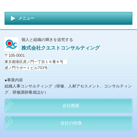
メニュー
個人と組織の輝きを追究する
株式会社クエストコンサルティング
〒105-0001
東京都港区虎ノ門一丁目１６番６号
虎ノ門ラポートビル
703
号
●事業内容
組織人事コンサルティング（研修、人材アセスメント、コンサルティン
グ、研修講師養成ほか）
会社概要
当社の特徴